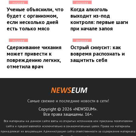
ЛУЧШЕЕ
ЛУЧШЕЕ
Ученые объяснили, что
Когда алкоголь
будет с организмом,
выходит из-под
если несколько дней
контроля: первые шаги
есть только мясо
при начале запоя
ЛУЧШЕЕ
ЛУЧШЕЕ
Сдерживание чихания
Острый синусит: как
может привести к
вовремя распознать и
повреждению легких,
защитить себя
отметила врач
Самые свежие и последние новости в сети!
Copyright © 2026 «NEWSEUM».
Все права защищены. 16+.
Все материалы на данном сайте взяты из открытых источников или присланы посетителями
сайта и предоставляются исключительно в ознакомительных целях. Права на материалы
принадлежат их владельцам. Администрация сайта ответственности за содержание материала