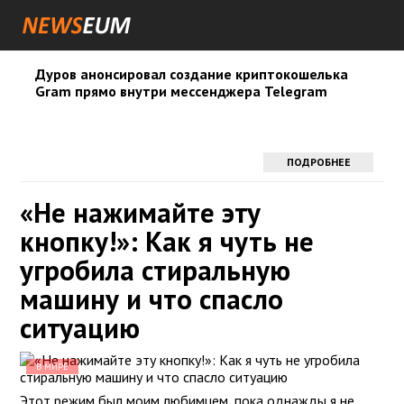
Дуров анонсировал создание криптокошелька
Gram прямо внутри мессенджера Telegram
ПОДРОБНЕЕ
«Не нажимайте эту
кнопку!»: Как я чуть не
угробила стиральную
машину и что спасло
ситуацию
В МИРЕ
Этот режим был моим любимцем, пока однажды я не