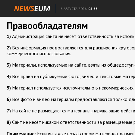
6 АВГУСТА 2026,
05:33
Правообладателям
1)
Администрация сайта не несет ответственность за исполь
2)
Вся информация предоставляется для расширения кругозор
коммерческого использования.
3)
Материалы, используемые на сайте, взяты из общедоступн
4)
Все права на публикуемые фото, видео и текстовые мате
5)
Материал используется исключительно в некоммерческих 
6)
Все фото и видео материалы предоставляются только для
7)
На сайте не размещаются материалы, нарушающие дейст
8)
Сайт не несёт никакой ответственности за размещаемые 
Примечание:
Если вы являетесь автором материала, размеще