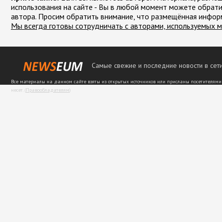
использования на сайте - Вы в любой момент можете обрати
автора. Просим обратить внимание, что размещённая инфор
Мы всегда готовы сотрудничать с авторами, используемых м
Самые свежие и последние новости в сети
Все материалы на данном сайте взяты из открытых источников или присланы посетителями
несет. (
Правообладателям
)