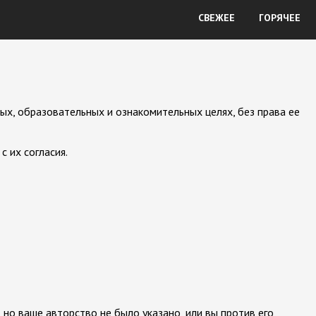
СВЕЖЕЕ
ГОРЯЧЕЕ
ых, образовательных и ознакомительных целях, без права ее
 их согласия.
 но ваше авторство не было указано, или вы против его