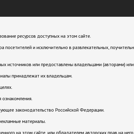
зование ресурсов доступных на этом сайте.
а посетителей и исключительно в развлекательных, поучительн
ых источников или предоставлены владельцами (авторами) или с
риалы принадлежат их владельцам.
целях.
 ознакомления.
вующее законодательство Российской Федерации.
рекламные материалы.
нного на этом сайте, или обладателем авторских прав на него,