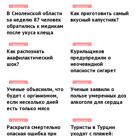
ЛУЧШЕЕ
ЛУЧШЕЕ
В Смоленской области
Как приготовить самый
за неделю 87 человек
вкусный капустняк?
обратились к медикам
после укуса клеща
ЛУЧШЕЕ
ЛУЧШЕЕ
Как распознать
Курильщиков
анафилактический
предупредили о
шок?
неочевидной
опасности сигарет
ЛУЧШЕЕ
ЛУЧШЕЕ
Ученые объяснили, что
Ученые заявили о
будет с организмом,
пользе умеренных доз
если несколько дней
алкоголя для сердца
есть только мясо
ЛУЧШЕЕ
ЛУЧШЕЕ
Раскрыта смертельно
Туристы в Турции
опасная ошибка при
уходят с пляжей: