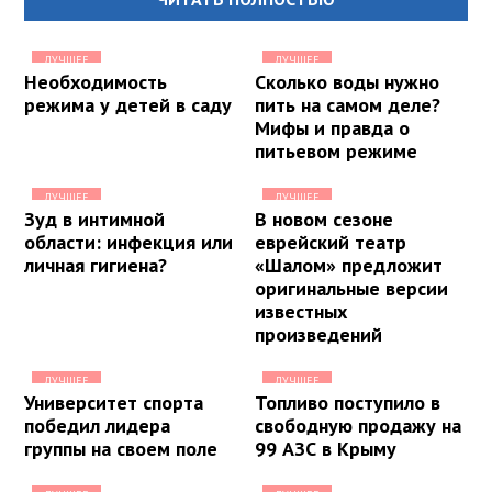
ЛУЧШЕЕ
ЛУЧШЕЕ
Необходимость
Сколько воды нужно
режима у детей в саду
пить на самом деле?
Мифы и правда о
питьевом режиме
ЛУЧШЕЕ
ЛУЧШЕЕ
Зуд в интимной
В новом сезоне
области: инфекция или
еврейский театр
личная гигиена?
«Шалом» предложит
оригинальные версии
известных
произведений
ЛУЧШЕЕ
ЛУЧШЕЕ
Университет спорта
Топливо поступило в
победил лидера
свободную продажу на
группы на своем поле
99 АЗС в Крыму