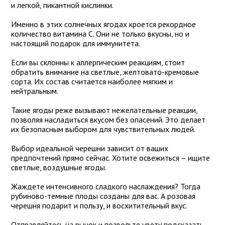
и легкой, пикантной кислинки.
Именно в этих солнечных ягодах кроется рекордное
количество витамина С. Они не только вкусны, но и
настоящий подарок для иммунитета.
Если вы склонны к аллергическим реакциям, стоит
обратить внимание на светлые, желтовато-кремовые
сорта. Их состав считается наиболее мягким и
нейтральным.
Такие ягоды реже вызывают нежелательные реакции,
позволяя насладиться вкусом без опасений. Это делает
их безопасным выбором для чувствительных людей.
Выбор идеальной черешни зависит от ваших
предпочтений прямо сейчас. Хотите освежиться – ищите
светлые, воздушные ягоды.
Жаждете интенсивного сладкого наслаждения? Тогда
рубиново-темные плоды созданы для вас. А розовая
черешня подарит и пользу, и восхитительный вкус.
Отправляйтесь на рынок и позвольте цвету подсказать