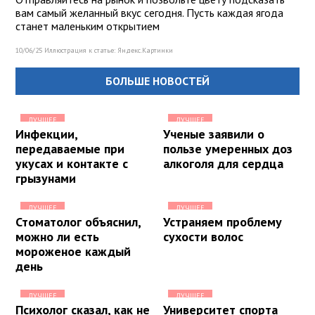
вам самый желанный вкус сегодня. Пусть каждая ягода
станет маленьким открытием
10/06/25 Иллюстрация к статье:
Яндекс.Картинки
БОЛЬШЕ НОВОСТЕЙ
ЛУЧШЕЕ
ЛУЧШЕЕ
Инфекции,
Ученые заявили о
передаваемые при
пользе умеренных доз
укусах и контакте с
алкоголя для сердца
грызунами
ЛУЧШЕЕ
ЛУЧШЕЕ
Стоматолог объяснил,
Устраняем проблему
можно ли есть
сухости волос
мороженое каждый
день
ЛУЧШЕЕ
ЛУЧШЕЕ
Психолог сказал, как не
Университет спорта