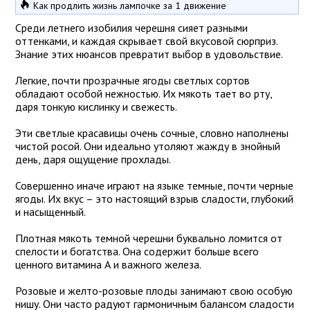
Как продлить жизнь лампочке за 1 движение
Среди летнего изобилия черешня сияет разными
оттенками, и каждая скрывает свой вкусовой сюрприз.
Знание этих нюансов превратит выбор в удовольствие.
Легкие, почти прозрачные ягоды светлых сортов
обладают особой нежностью. Их мякоть тает во рту,
даря тонкую кислинку и свежесть.
Эти светлые красавицы очень сочные, словно наполнены
чистой росой. Они идеально утоляют жажду в знойный
день, даря ощущение прохлады.
Совершенно иначе играют на языке темные, почти черные
ягоды. Их вкус – это настоящий взрыв сладости, глубокий
и насыщенный.
Плотная мякоть темной черешни буквально ломится от
спелости и богатства. Она содержит больше всего
ценного витамина А и важного железа.
Розовые и желто-розовые плоды занимают свою особую
нишу. Они часто радуют гармоничным балансом сладости