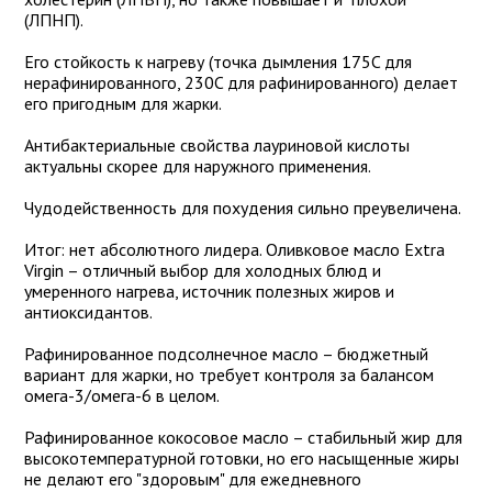
(ЛПНП).
Его стойкость к нагреву (точка дымления 175C для
нерафинированного, 230C для рафинированного) делает
его пригодным для жарки.
Антибактериальные свойства лауриновой кислоты
актуальны скорее для наружного применения.
Чудодейственность для похудения сильно преувеличена.
Итог: нет абсолютного лидера. Оливковое масло Extra
Virgin – отличный выбор для холодных блюд и
умеренного нагрева, источник полезных жиров и
антиоксидантов.
Рафинированное подсолнечное масло – бюджетный
вариант для жарки, но требует контроля за балансом
омега-3/омега-6 в целом.
Рафинированное кокосовое масло – стабильный жир для
высокотемпературной готовки, но его насыщенные жиры
не делают его "здоровым" для ежедневного