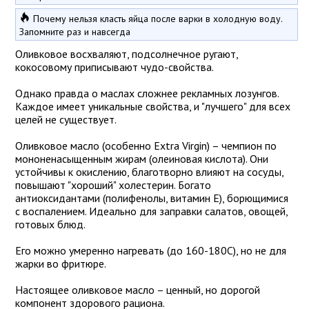
Почему нельзя класть яйца после варки в холодную воду.
Запомните раз и навсегда
Оливковое восхваляют, подсолнечное ругают,
кокосовому приписывают чудо-свойства.
Однако правда о маслах сложнее рекламных лозунгов.
Каждое имеет уникальные свойства, и "лучшего" для всех
целей не существует.
Оливковое масло (особенно Extra Virgin) – чемпион по
мононенасыщенным жирам (олеиновая кислота). Они
устойчивы к окислению, благотворно влияют на сосуды,
повышают "хороший" холестерин. Богато
антиоксидантами (полифенолы, витамин Е), борющимися
с воспалением. Идеально для заправки салатов, овощей,
готовых блюд.
Его можно умеренно нагревать (до 160-180C), но не для
жарки во фритюре.
Настоящее оливковое масло – ценный, но дорогой
компонент здорового рациона.