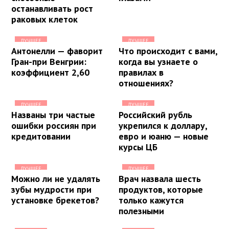
останавливать рост
раковых клеток
ЛУЧШЕЕ
ЛУЧШЕЕ
Антонелли — фаворит
Что происходит с вами,
Гран-при Венгрии:
когда вы узнаете о
коэффициент 2,60
правилах в
отношениях?
ЛУЧШЕЕ
ЛУЧШЕЕ
Названы три частые
Российский рубль
ошибки россиян при
укрепился к доллару,
кредитовании
евро и юаню — новые
курсы ЦБ
ЛУЧШЕЕ
ЛУЧШЕЕ
Можно ли не удалять
Врач назвала шесть
зубы мудрости при
продуктов, которые
установке брекетов?
только кажутся
полезными