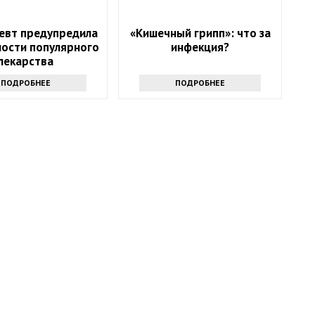
вт предупредила
«Кишечный грипп»: что за
ности популярного
инфекция?
лекарства
ПОДРОБНЕЕ
ПОДРОБНЕЕ