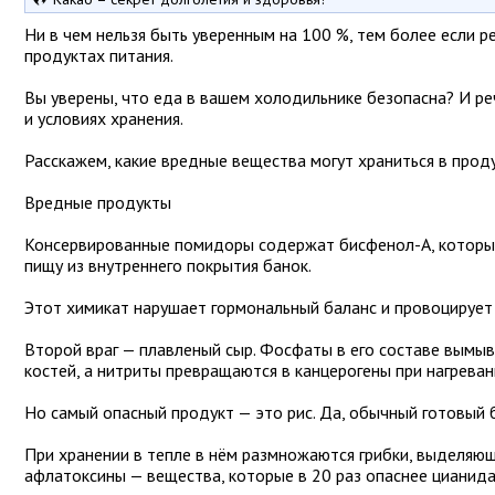
Ни в чем нельзя быть уверенным на 100 %, тем более если р
продуктах питания.
Вы уверены, что еда в вашем холодильнике безопасна? И реч
и условиях хранения.
Расскажем, какие вредные вещества могут храниться в проду
Вредные продукты
Консервированные помидоры содержат бисфенол-А, которы
пищу из внутреннего покрытия банок.
Этот химикат нарушает гормональный баланс и провоцирует
Второй враг — плавленый сыр. Фосфаты в его составе вымыв
костей, а нитриты превращаются в канцерогены при нагреван
Но самый опасный продукт — это рис. Да, обычный готовый 
При хранении в тепле в нём размножаются грибки, выделяю
афлатоксины — вещества, которые в 20 раз опаснее цианида