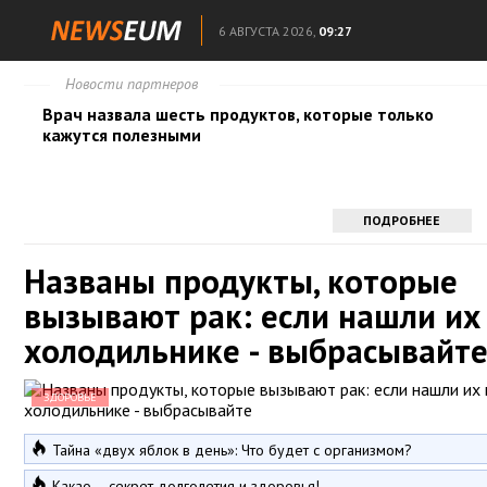
6 АВГУСТА 2026,
09:27
Новости партнеров
Врач назвала шесть продуктов, которые только
кажутся полезными
ПОДРОБНЕЕ
Названы продукты, которые
вызывают рак: если нашли их
холодильнике - выбрасывайт
ЗДОРОВЬЕ
Тайна «двух яблок в день»: Что будет с организмом?
Какао – секрет долголетия и здоровья!