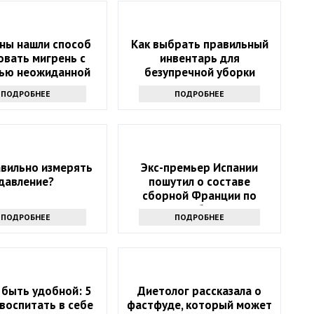
ы нашли способ
Как выбрать правильный
овать мигрень с
инвентарь для
ью неожиданной
безупречной уборки
вещи
ПОДРОБНЕЕ
ПОДРОБНЕЕ
авильно измерять
Экс-премьер Испании
давление?
пошутил о составе
сборной Франции по
футболу
ПОДРОБНЕЕ
ПОДРОБНЕЕ
 быть удобной: 5
Диетолог рассказала о
воспитать в себе
фастфуде, который может