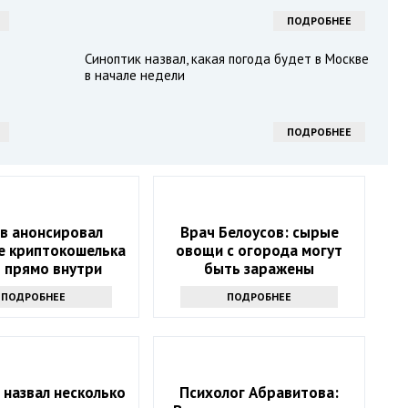
ПОДРОБНЕЕ
Синоптик назвал, какая погода будет в Москве
в начале недели
ПОДРОБНЕЕ
в анонсировал
Врач Белоусов: сырые
е криптокошелька
овощи с огорода могут
 прямо внутри
быть заражены
нджера Telegram
патогенами
ПОДРОБНЕЕ
ПОДРОБНЕЕ
 назвал несколько
Психолог Абравитова: