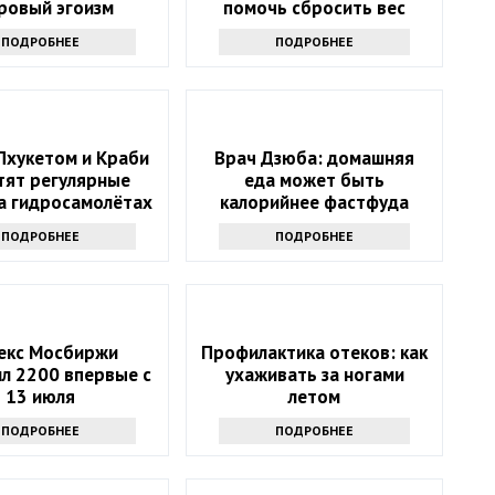
ровый эгоизм
помочь сбросить вес
ПОДРОБНЕЕ
ПОДРОБНЕЕ
Пхукетом и Краби
Врач Дзюба: домашняя
тят регулярные
еда может быть
а гидросамолётах
калорийнее фастфуда
ПОДРОБНЕЕ
ПОДРОБНЕЕ
екс Мосбиржи
Профилактика отеков: как
л 2200 впервые с
ухаживать за ногами
13 июля
летом
ПОДРОБНЕЕ
ПОДРОБНЕЕ